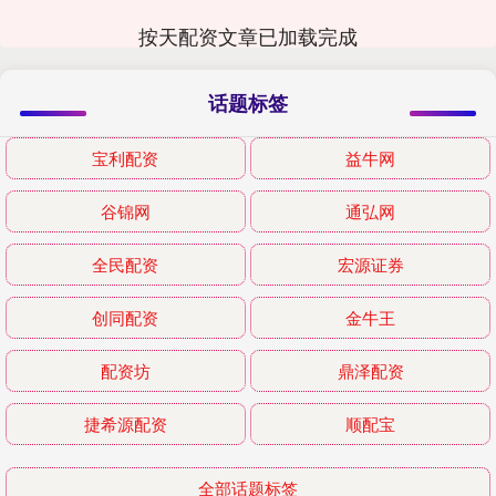
按天配资文章已加载完成
话题标签
宝利配资
益牛网
谷锦网
通弘网
全民配资
宏源证券
创同配资
金牛王
配资坊
鼎泽配资
捷希源配资
顺配宝
全部话题标签