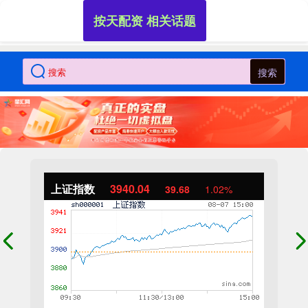
按天配资 相关话题
搜索
上证指数
3940.04
39.68
1.02%