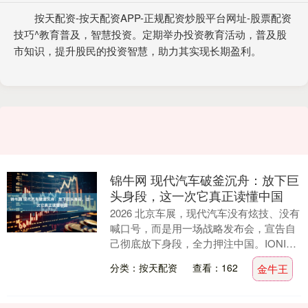
按天配资-按天配资APP-正规配资炒股平台网址-股票配资
技巧^教育普及，智慧投资。定期举办投资教育活动，普及股
市知识，提升股民的投资智慧，助力其实现长期盈利。
锦牛网 现代汽车破釜沉舟：放下巨
头身段，这一次它真正读懂中国
2026 北京车展，现代汽车没有炫技、没有
喊口号，而是用一场战略发布会，宣告自
己彻底放下身段，全力押注中国。IONIQ
艾尼氪落地、艾尼氪 V 全球首发、五年 ....
分类：按天配资
查看：162
金牛王