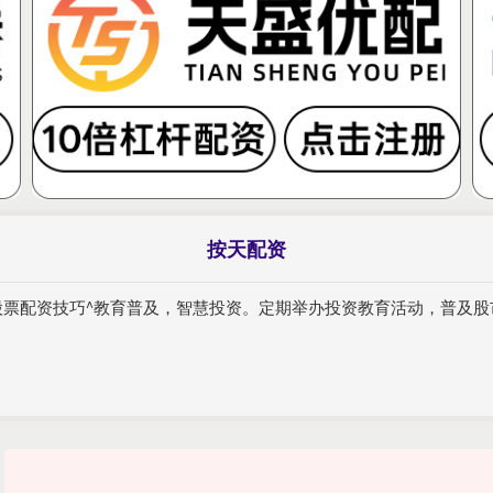
按天配资
址-股票配资技巧^教育普及，智慧投资。定期举办投资教育活动，普及