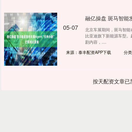
融亿操盘 斑马智能发
05-07
北京车展期间，斑马智能在
比亚迪旗下新能源车型。
剧内容，....
来源：泰丰配资APP下载
分类
按天配资文章已