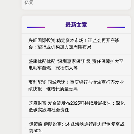
亿元
最新文章
兴旺国际投资 稳定资本市场！证监会再开座谈
会：望行业机构加力逆周期布局
盛康优配优配 “深圳惠家保”升级 责任保障扩大至
电动车自燃、宠物伤人等
宝利配资 同城竞速！重庆银行与渝农商行齐发业
绩快报，谁增长质量更高
芝麻财富 爱奇迹发布2025可持续发展报告：深化
低碳实践与社会责任
億策略 伊朗说霍尔木兹海峡通行能力已恢复至战
前50%