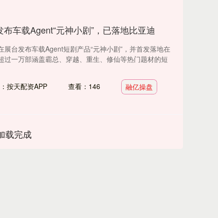
布车载Agent“元神小剧”，已落地比亚迪
展台发布车载Agent短剧产品“元神小剧”，并首发落地在
超过一万部涵盖霸总、穿越、重生、修仙等热门题材的短
：按天配资APP
查看：146
融亿操盘
加载完成