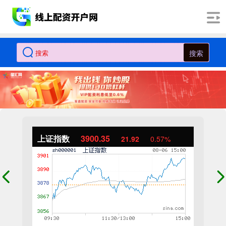
搜索
上证指数
3900.35
21.92
0.57%