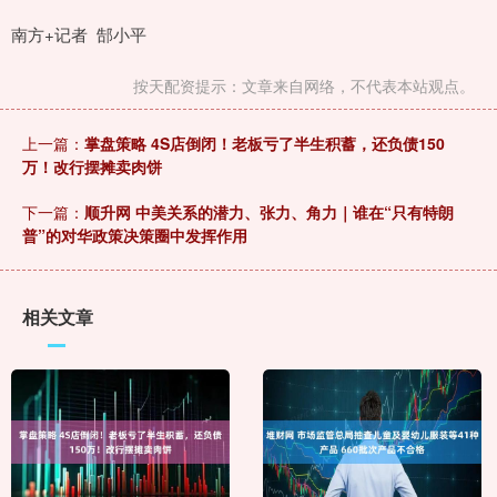
南方+记者 郜小平
按天配资提示：文章来自网络，不代表本站观点。
上一篇：
掌盘策略 4S店倒闭！老板亏了半生积蓄，还负债150
万！改行摆摊卖肉饼
下一篇：
顺升网 中美关系的潜力、张力、角力｜谁在“只有特朗
普”的对华政策决策圈中发挥作用
相关文章