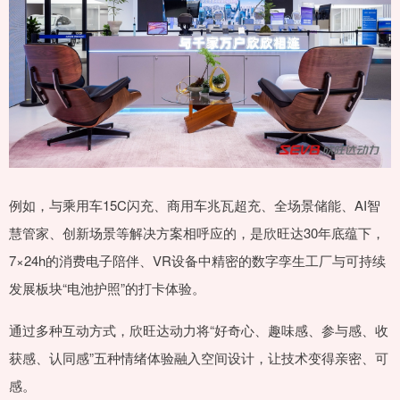
例如，与乘用车15C闪充、商用车兆瓦超充、全场景储能、AI智
慧管家、创新场景等解决方案相呼应的，是欣旺达30年底蕴下，
7×24h的消费电子陪伴、VR设备中精密的数字孪生工厂与可持续
发展板块“电池护照”的打卡体验。
通过多种互动方式，欣旺达动力将“好奇心、趣味感、参与感、收
获感、认同感”五种情绪体验融入空间设计，让技术变得亲密、可
感。