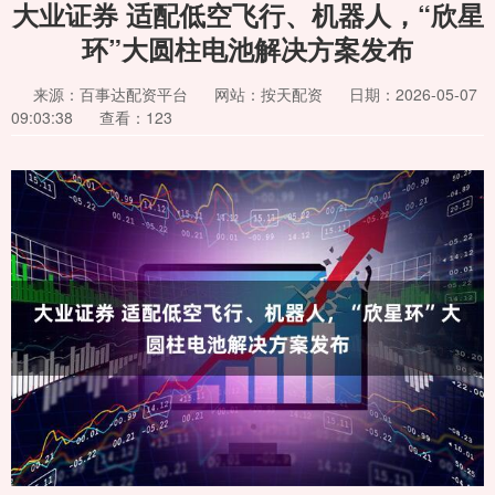
大业证券 适配低空飞行、机器人，“欣星
环”大圆柱电池解决方案发布
来源：百事达配资平台
网站：按天配资
日期：2026-05-07
09:03:38
查看：123