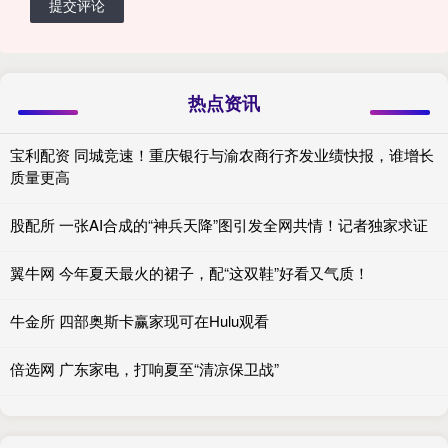
提交评论
热点资讯
宝利配资 同城竞速！重庆银行与渝农商行齐发业绩快报，谁增长
质量更高
股配所 一张AI合成的“神兵天降”图引发全网共情！记者独家求证
翼牛网 今年夏天最火的裙子，配“这双鞋”好看又气质！
牛金所 四部奥斯卡赢家现可在Hulu观看
倍选网 广东家电，打响夏至“清凉保卫战”