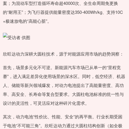
案；为混动车型打造循环寿命超40000次、全生命周期免更换
的“耐用王”；为飞行器提供能量密度达350-400Wh/kg、支持10C
+极速放电的“高能心脏”。
欣旺达动力深耕大圆柱技术，源于对能源应用市场的趋势洞察：
首先，场景多元化不可逆。新能源汽车市场已从单一的“里程竞
赛”，进入满足差异化使用场景的深水区。同时，低空经济、机器
人、储能等新兴领域爆发，对动力电池提出了高能量密度、高功
率、高安全、长寿命等复合型要求。大圆柱电池标准的统一性与
设计的灵活性，可灵活应对这种碎片化需求。
其次，动力电池“性价比、性能、安全”的再平衡。行业长期受困
于电池“不可能三角”。欣旺达动力通过大圆柱结构创新（如全极