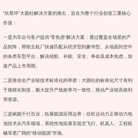
“欣星环”大圆柱解决方案的推出，旨在为整个行业创造三重核心
价值：
一是为车企与客户提供“零焦虑”解决方案：通过覆盖全场景的产
品矩阵，帮助主机厂快速匹配从经济型到豪华型、从地面到空中
的各类车型平台，解决续航、补能、安全、寿命及成本焦虑，加
速产品上市周期。
二是推动全产业链技术标准化的举措：大圆柱的标准化尺寸有利
于规模化制造，极大提升产线效率与一致性，推动产业链高效利
用资源。
三是赋能千行百业，拓展能源应用边界：欣旺达动力正将动力电
池技术从汽车领域，系统性地拓展至低空飞行、机器人、工程机
械等更广阔的“移动能源”市场。