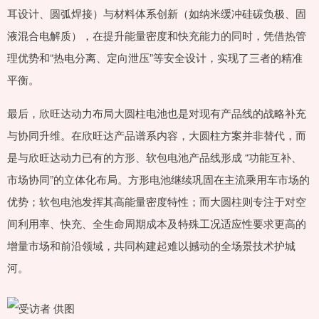
耳设计、圆弧焊接）与材料体系创新（如纳米缓冲硅碳负极、固
液混合电解质），在提升能量密度和快充能力的同时，凭借热管
理优势和“热电分离、定向泄压”等安全设计，实现了三者的精准
平衡。
最后，欣旺达动力布局大圆柱电池也是对现有产品线的战略补充
与协同升维。在欣旺达产品谱系内容，大圆柱方案并非替代，而
是与欣旺达动力已有的方形、软包电池产品线形成 “功能互补、
市场协同”的立体化布局。方形电池继续巩固在主流乘用车市场的
优势；软包电池发挥其高能量密度特性；而大圆柱则专注于对空
间利用率、快充、全生命周期成本及特殊工况适应性要求更高的
增量市场和前沿领域，共同构建起难以撼动的全场景技术护城
河。